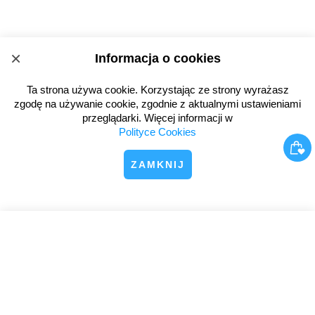
×
Informacja o cookies
Ta strona używa cookie. Korzystając ze strony wyrażasz
zgodę na używanie cookie, zgodnie z aktualnymi ustawieniami
przeglądarki. Więcej informacji w
Polityce Cookies
ZAMKNIJ
×
Kod rabatowy 10 zł na pierwsze zamówienie
tutaj!
SUBSKRYBUJ