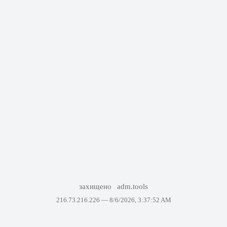
захищено
adm.tools
216.73.216.226 —
8/6/2026, 3:37:52 AM