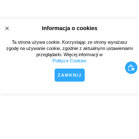
×
Informacja o cookies
Ta strona używa cookie. Korzystając ze strony wyrażasz
zgodę na używanie cookie, zgodnie z aktualnymi ustawieniami
przeglądarki. Więcej informacji w
Polityce Cookies
ZAMKNIJ
×
Kod rabatowy 10 zł na pierwsze zamówienie
tutaj!
SUBSKRYBUJ