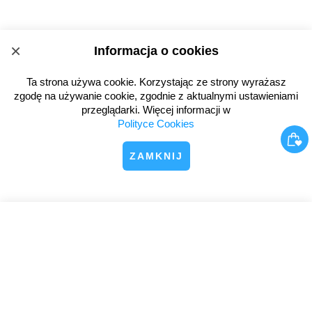
×
Informacja o cookies
Ta strona używa cookie. Korzystając ze strony wyrażasz
zgodę na używanie cookie, zgodnie z aktualnymi ustawieniami
przeglądarki. Więcej informacji w
Polityce Cookies
ZAMKNIJ
×
Kod rabatowy 10 zł na pierwsze zamówienie
tutaj!
SUBSKRYBUJ