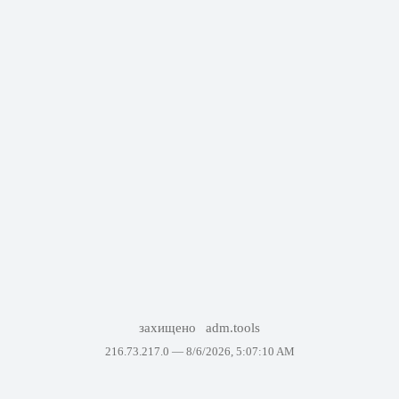
захищено
adm.tools
216.73.217.0 —
8/6/2026, 5:07:10 AM