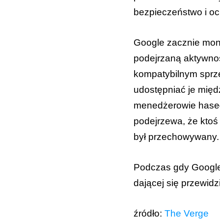
bezpieczeństwo i oc
Google zacznie moni
podejrzaną aktywno
kompatybilnym sprzę
udostępniać je międz
menedżerowie haseł.
podejrzewa, że ktoś 
był przechowywany.
Podczas gdy Google 
dającej się przewidz
źródło:
The Verge