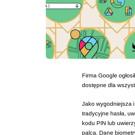
Firma Google ogłosił
dostępne dla wszyst
Jako wygodniejsza i
tradycyjne hasła, u
kodu PIN lub uwierz
palca. Dane biometr