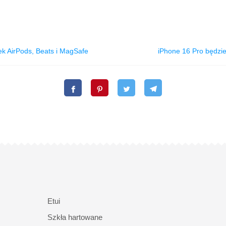
k AirPods, Beats i MagSafe
iPhone 16 Pro będzie
Etui
Szkła hartowane