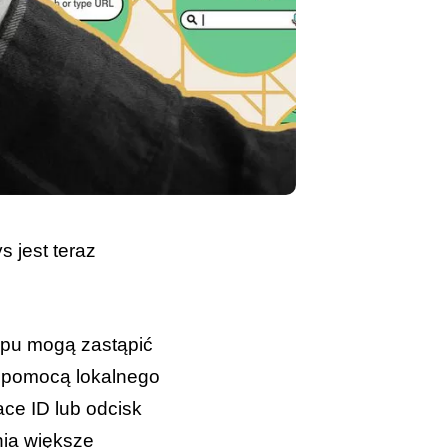
 jest teraz
tępu mogą zastąpić
a pomocą lokalnego
ace ID lub odcisk
nia większe