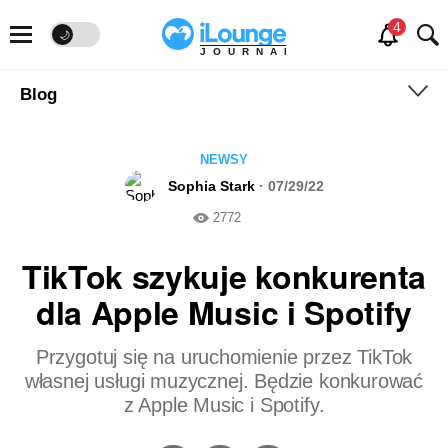
🌙
JOURNAL
Blog
NEWSY
Sophia Stark
· 07/29/22
2772
TikTok szykuje konkurenta
dla Apple Music i Spotify
Przygotuj się na uruchomienie przez TikTok
własnej usługi muzycznej. Będzie konkurować
z Apple Music i Spotify.