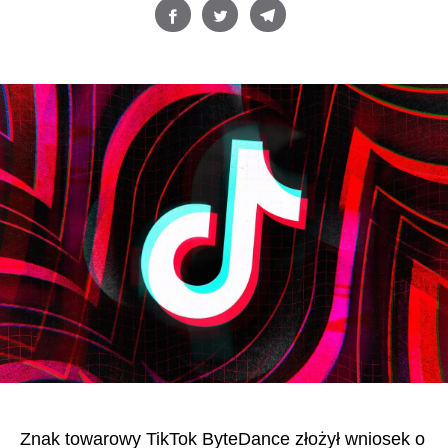
Znak towarowy TikTok ByteDance złożył wniosek o