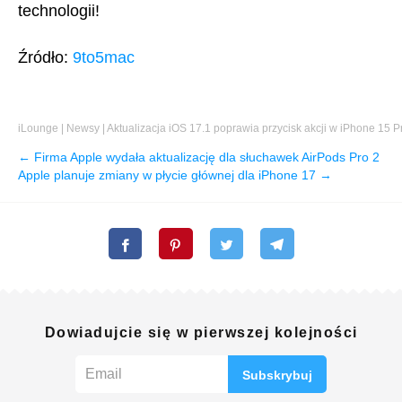
technologii!
Źródło:
9to5mac
iLounge
|
Newsy
|
Aktualizacja iOS 17.1 poprawia przycisk akcji w iPhone 15 P
← Firma Apple wydała aktualizację dla słuchawek AirPods Pro 2
Apple planuje zmiany w płycie głównej dla iPhone 17 →
Dowiadujcie się w pierwszej kolejności
Subskrybuj