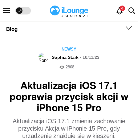
🌙
JOURNAL
Blog
NEWSY
Sophia Stark
· 10/11/23
2868
Aktualizacja iOS 17.1
poprawia przycisk akcji w
iPhone 15 Pro
Aktualizacja iOS 17.1 zmienia zachowanie
przycisku Akcja w iPhonie 15 Pro, gdy
urządzenie znajduje się w kieszeni.