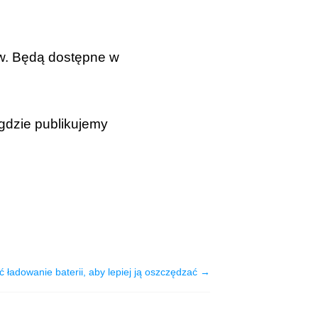
w. Będą dostępne w
gdzie publikujemy
ładowanie baterii, aby lepiej ją oszczędzać →