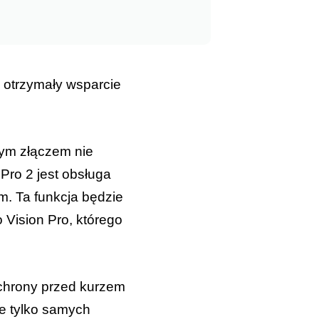
ż otrzymały wsparcie
tym złączem nie
Pro 2 jest obsługa
m. Ta funkcja będzie
Vision Pro, którego
ochrony przed kurzem
e tylko samych