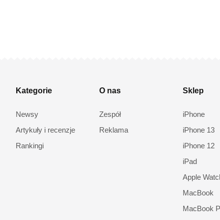
Kategorie
O nas
Sklep
Newsy
Zespół
iPhone
Artykuły i recenzje
Reklama
iPhone 13
Rankingi
iPhone 12
iPad
Apple Watc
MacBook
MacBook P