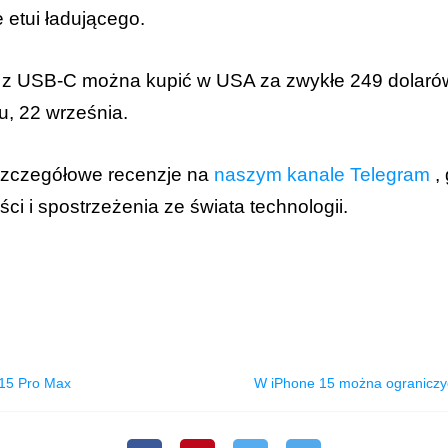
 etui ładującego.
 z USB-C można kupić w USA za zwykłe 249 dolaró
u, 22 września.
 szczegółowe recenzje na
naszym kanale Telegram
, 
i i spostrzeżenia ze świata technologii.
 15 Pro Max
W iPhone 15 można ograniczyć 