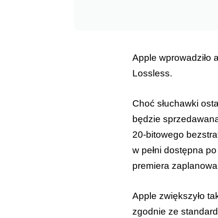
Apple wprowadziło a
Lossless.
Choć słuchawki osta
będzie sprzedawana 
20-bitowego bezstra
w pełni dostępna po
premiera zaplanowan
Apple zwiększyło ta
zgodnie ze standar