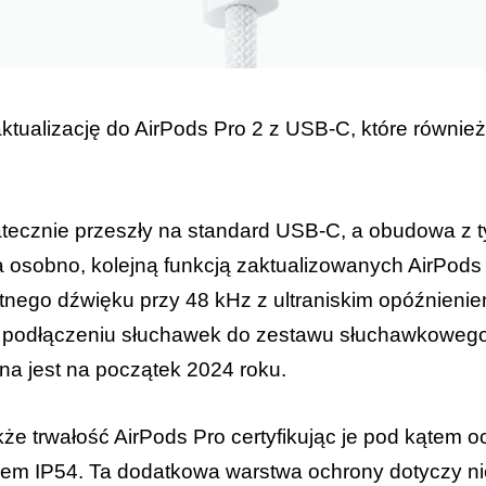
ktualizację do AirPods Pro 2 z USB-C, które równie
tecznie przeszły na standard USB-C, a obudowa z 
osobno, kolejną funkcją zaktualizowanych AirPods 
tnego dźwięku przy 48 kHz z ultraniskim opóźnienie
 podłączeniu słuchawek do zestawu słuchawkowego 
a jest na początek 2024 roku.
kże trwałość AirPods Pro certyfikując je pod kątem 
dem IP54. Ta dodatkowa warstwa ochrony dotyczy ni