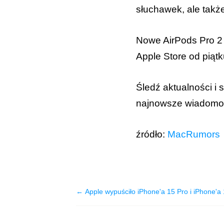
słuchawek, ale także
Nowe AirPods Pro 2
Apple Store od piątk
Śledź aktualności i
najnowsze wiadomośc
źródło:
MacRumors
← Apple wypuściło iPhone'a 15 Pro i iPhone'a