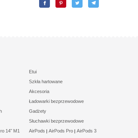
Etui
Szkła hartowane
Akcesoria
Ładowarki bezprzewodowe
h
Gadżety
Słuchawki bezprzewodowe
ro 14" M1
AirPods
AirPods Pro
AirPods 3
|
|