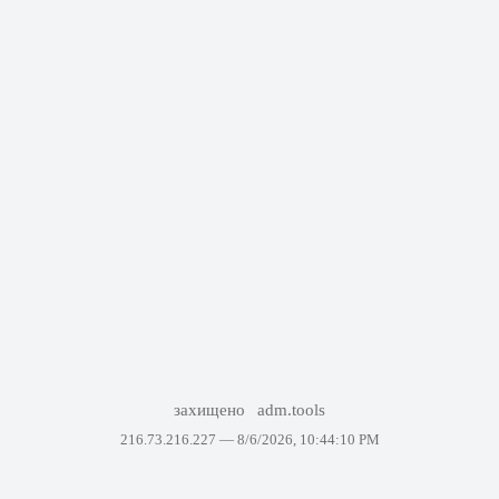
захищено
adm.tools
216.73.216.227 —
8/6/2026, 10:44:10 PM