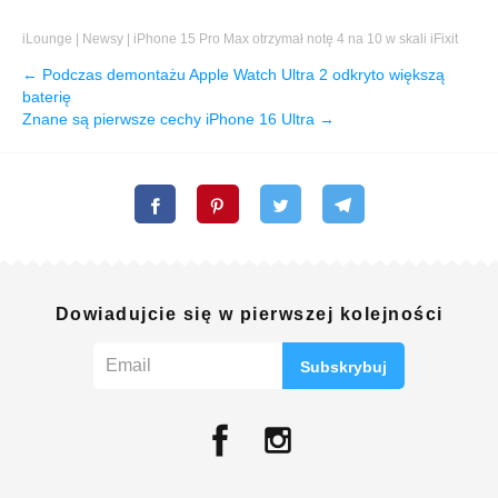
iLounge
|
Newsy
|
iPhone 15 Pro Max otrzymał notę ​​4 na 10 w skali iFixit
← Podczas demontażu Apple Watch Ultra 2 odkryto większą
baterię
Znane są pierwsze cechy iPhone 16 Ultra →
Dowiadujcie się w pierwszej kolejności
Subskrybuj