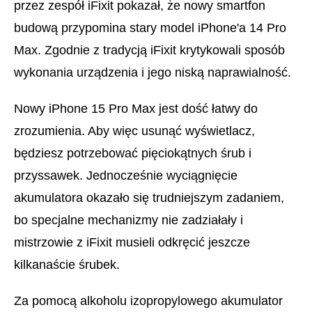
przez zespół iFixit pokazał, że nowy smartfon
budową przypomina stary model iPhone'a 14 Pro
Max. Zgodnie z tradycją iFixit krytykowali sposób
wykonania urządzenia i jego niską naprawialność.
Nowy iPhone 15 Pro Max jest dość łatwy do
zrozumienia. Aby więc usunąć wyświetlacz,
będziesz potrzebować pięciokątnych śrub i
przyssawek. Jednocześnie wyciągnięcie
akumulatora okazało się trudniejszym zadaniem,
bo specjalne mechanizmy nie zadziałały i
mistrzowie z iFixit musieli odkręcić jeszcze
kilkanaście śrubek.
Za pomocą alkoholu izopropylowego akumulator