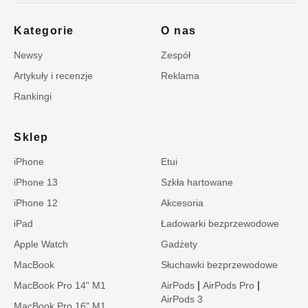
Kategorie
O nas
Newsy
Zespół
Artykuły i recenzje
Reklama
Rankingi
Sklep
iPhone
Etui
iPhone 13
Szkła hartowane
iPhone 12
Akcesoria
iPad
Ładowarki bezprzewodowe
Apple Watch
Gadżety
MacBook
Słuchawki bezprzewodowe
|
|
MacBook Pro 14" M1
AirPods
AirPods Pro
AirPods 3
MacBook Pro 16" M1