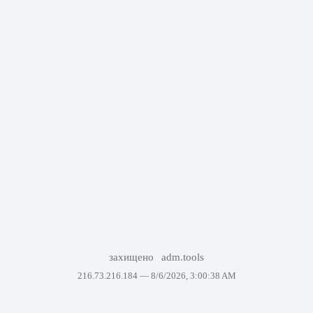
захищено
adm.tools
216.73.216.184 —
8/6/2026, 3:00:38 AM