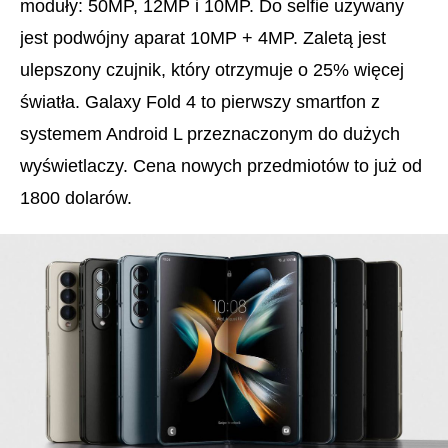
moduły: 50MP, 12MP i 10MP. Do selfie używany
jest podwójny aparat 10MP + 4MP. Zaletą jest
ulepszony czujnik, który otrzymuje o 25% więcej
światła. Galaxy Fold 4 to pierwszy smartfon z
systemem Android L przeznaczonym do dużych
wyświetlaczy. Cena nowych przedmiotów to już od
1800 dolarów.