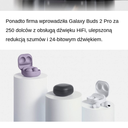
Ponadto firma wprowadziła Galaxy Buds 2 Pro za
250 dolców z obsługą dźwięku HiFi, ulepszoną
redukcją szumów i 24-bitowym dźwiękiem.