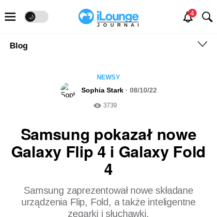
🌙
JOURNAL
Blog
NEWSY
Sophia Stark
· 08/10/22
3739
Samsung pokazał nowe
Galaxy Flip 4 i Galaxy Fold
4
Samsung zaprezentował nowe składane
urządzenia Flip, Fold, a także inteligentne
zegarki i słuchawki.