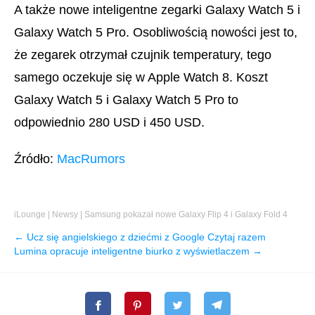
A także nowe inteligentne zegarki Galaxy Watch 5 i
Galaxy Watch 5 Pro. Osobliwością nowości jest to,
że zegarek otrzymał czujnik temperatury, tego
samego oczekuje się w Apple Watch 8. Koszt
Galaxy Watch 5 i Galaxy Watch 5 Pro to
odpowiednio 280 USD i 450 USD.
Źródło:
MacRumors
iLounge
|
Newsy
|
Samsung pokazał nowe Galaxy Flip 4 i Galaxy Fold 4
← Ucz się angielskiego z dziećmi z Google Czytaj razem
Lumina opracuje inteligentne biurko z wyświetlaczem →