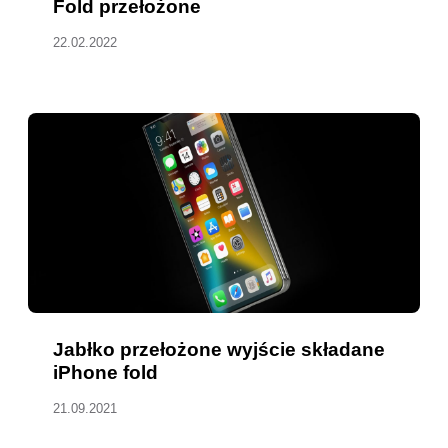
Fold przełożone
22.02.2022
Jabłko przełożone wyjście składane
iPhone fold
21.09.2021