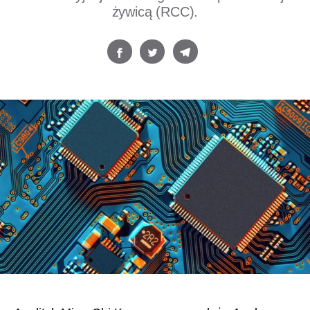
żywicą (RCC).