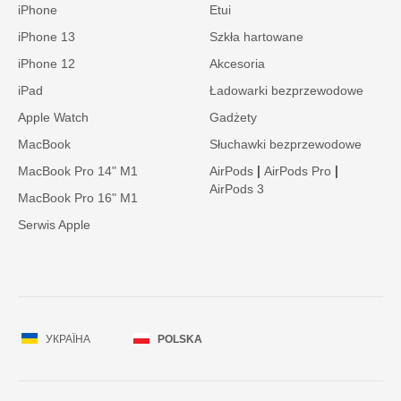
iPhone
Etui
iPhone 13
Szkła hartowane
iPhone 12
Akcesoria
iPad
Ładowarki bezprzewodowe
Apple Watch
Gadżety
MacBook
Słuchawki bezprzewodowe
|
|
MacBook Pro 14" M1
AirPods
AirPods Pro
AirPods 3
MacBook Pro 16" M1
Serwis Apple
УКРАЇНА
POLSKA