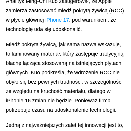
Analityk Ming-Chi Kuo zasugerował, że Apple
zamierza zastosować miedź pokrytą żywicą (RCC)
w płycie głównej
iPhone 17
, pod warunkiem, że
technologię uda się udoskonalić.
Miedź pokryta żywicą, jak sama nazwa wskazuje,
to laminowany materiał, który zastępuje tradycyjną
blachę łączącą stosowaną na istniejących płytach
głównych. Kuo podkreśla, że wdrożenie RCC nie
obyło się bez pewnych trudności, w szczególności
ze względu na kruchość materiału, dlatego w
iPhonie 16 zmian nie będzie. Ponieważ firma
potrzebuje czasu na udoskonalenie technologii.
Jedną z najważniejszych zalet tej innowacji jest to,